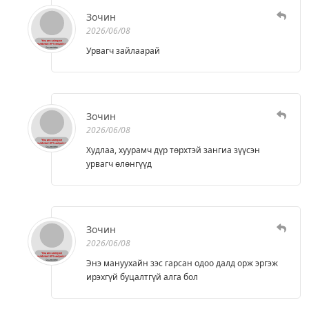
Зочин
2026/06/08
Урвагч зайлаарай
Зочин
2026/06/08
Худлаа, хуурамч дүр төрхтэй зангиа зүүсэн
урвагч өлөнгүүд
Зочин
2026/06/08
Энэ мануухайн зэс гарсан одоо далд орж эргэж
ирэхгүй буцалтгүй алга бол