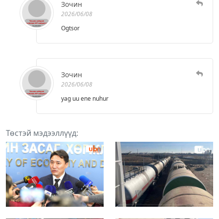
Зочин
2026/06/08
Ogtsor
Зочин
2026/06/08
yag uu ene nuhur
Төстэй мэдээллүүд: