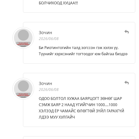
БОЛЧИХООД ХУЦАА!!!
Зочин
2026/06/08
Би Риотинтогийн талд зогссон гэж хэлэх үү.
Түүнийг хэрхсэнийг тогтоодог юм байгаа биздээ
Зочин
2026/06/08
ОДОО БОЛТОЛ ХУЖАА БАЯРЦОГТ ЗӨНӨГ ШАР
СЭМЖ БАЯР 2 НААД ҮГИЙГЧИН 1000....1000
ХЭЛЭЭД ЁР ЧАМАЙС ӨЛӨГТӨЙ ЗҮЙЛ ГАРАХГҮЙ
ЛДЭЭ МУУ ХУЛГАЙЧ