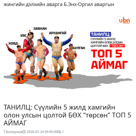
жингийн дэлхийн аварга Б.Энх-Оргил аваргын
ТАНИЛЦ: Сүүлийн 5 жилд хамгийн
олон улсын цолтой БӨХ “төрсөн” ТОП 5
АЙМАГ
Т.Болормаа
2026-07-24 09:00:00
1