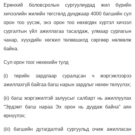
Ерөнхий боловсролын сургуулиудад жил бүрийн
хичээлийн жилийн төгсгөлд дунджаар 4000 багшийн сул
орон тоо үүсэж, энэ орон тоо нөхөгдөх хүртэл хичээл
сургалтын үйл ажиллагаа тасалдаж, улмаар сурлагын
чанар, хүүхдийн хөгжил төлөвшилд сөргөөр нөлөөлж
байна.
Сул орон тоог нөхөхийн тулд
(i) төрийн зардлаар суралцсан ч мэргэжлээрээ
ажиллахгүй байгаа багш нарын зардлыг нөхөн төлүүлэх;
(ii) багш мэргэжилтэй залуусыг салбарт нь ажиллуулах
“Эрдэмт багш нараа Эх орон нь дуудаж байна” аян
өрнүүлэх;
(iii) багшийн дутагдалтай сургуульд очиж ажилласан