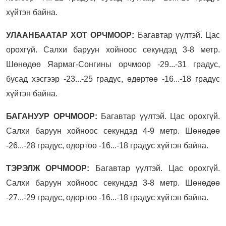
хүйтэн байна.
УЛААНБААТАР ХОТ ОРЧМООР:
Багавтар үүлтэй. Цас
орохгүй. Салхи баруун хойноос секундэд 3-8 метр.
Шөнөдөө Яармаг-Сонгины орчмоор -29...-31 градус,
бусад хэсгээр -23...-25 градус, өдөртөө -16...-18 градус
хүйтэн байна.
БАГАНУУР ОРЧМООР:
Багавтар үүлтэй. Цас орохгүй.
Салхи баруун хойноос секундэд 4-9 метр. Шөнөдөө
-26...-28 градус, өдөртөө -16...-18 градус хүйтэн байна.
ТЭРЭЛЖ ОРЧМООР:
Багавтар үүлтэй. Цас орохгүй.
Салхи баруун хойноос секундэд 3-8 метр. Шөнөдөө
-27...-29 градус, өдөртөө -16...-18 градус хүйтэн байна.