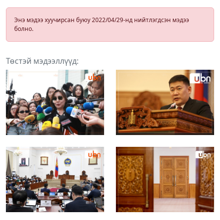
Энэ мэдээ хуучирсан буюу 2022/04/29-нд нийтлэгдсэн мэдээ
болно.
Төстэй мэдээллүүд: