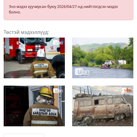
Энэ мэдээ хуучирсан буюу 2026/04/27-нд нийтлэгдсэн мэдээ
болно.
Төстэй мэдээллүүд: