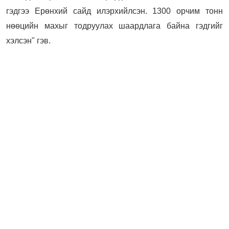
гэдгээ Ерөнхий сайд илэрхийлсэн. 1300 орчим тонн
нөөцийн махыг тодруулах шаардлага байна гэдгийг
хэлсэн" гэв.