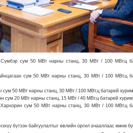
 Сүмбэр сум 50 МВт нарны станц, 30 МВт / 100 МВт.ц б
айнцагаан сум 50 МВт нарны станц, 30 МВт / 100 МВт.ц б
н сум 50 МВт нарны станц, 30 МВт / 100 МВт.ц батарей хури
эн сум 20 МВт нарны станц, 15 МВт / 40 МВт.ц батарей хури
 Хархорин сум 50 МВт нарны станц, 30 МВт / 100 МВт.ц б
.
энэхүү бүтээн байгуулалтыг өвлийн оргил ачааллаас өмнө б