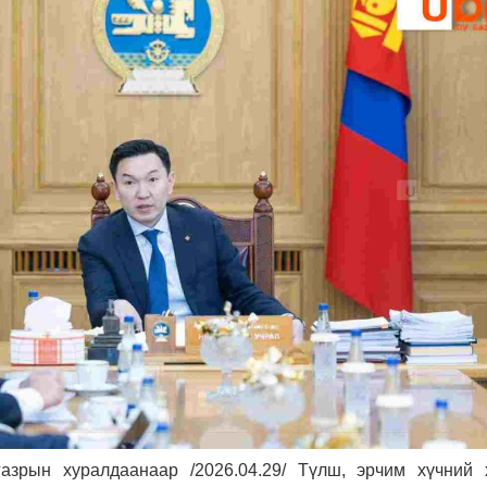
азрын хуралдаанаар /2026.04.29/ Түлш, эрчим хүчний 