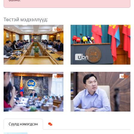
Төстэй мэдээллүүд:
Сүүлд нэмэгдсэн