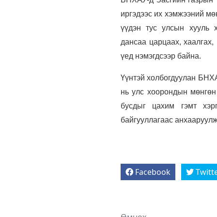
иргэдээс их хэмжээний мө
үүдэн тус улсын хууль х
дансаа царцаах, хаалгах,
үед нэмэгдсээр байна.
Үүнтэй холбогдуулан БНХА
нь улс хоорондын мөнгөн
бусдыг цахим гэмт хэрг
байгууллагаас анхааруулж
Facebook
Twitt
Өмнөх