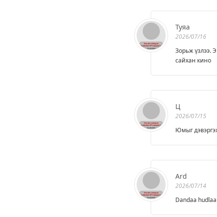
Туяа
2026/07/16
Зорьж үзлээ. 
сайхан кино
Ц
2026/07/15
Юмыг дэвэргэх 
Ard
2026/07/14
Dandaa hudlaa 