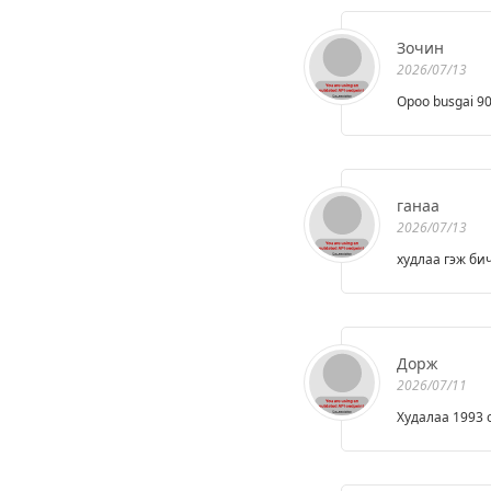
Зочин
2026/07/13
Opoo busgai 90
ганаа
2026/07/13
худлаа гэж бич
Дорж
2026/07/11
Худалаа 1993 