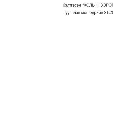
бэлтгэсэн
“ХОЛЫН ЗЭРЭГЛ
Түүнчлэн мөн өдрийн 21:2