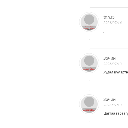
龙n.!5
2026/07/14
;
Зочин
2026/07/13
Худал цуу эртн
Зочин
2026/07/13
Цагтаа гарааг