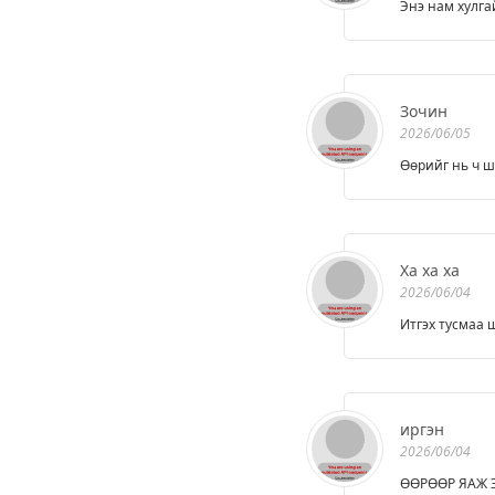
Энэ нам хулга
Зочин
2026/06/05
Өөрийг нь ч ш
Ха ха ха
2026/06/04
Итгэх тусмаа 
иргэн
2026/06/04
ӨӨРӨӨР ЯАЖ 