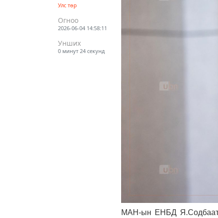
Улс төр
Огноо
2026-06-04 14:58:11
Унших
0 минут 24 секунд
МАН-ын ЕНБД Я.Содбаата