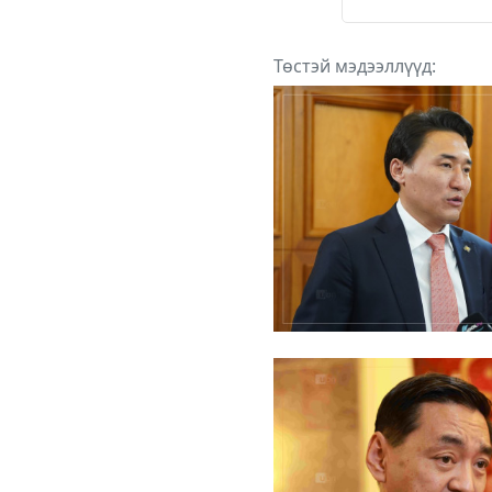
Төстэй мэдээллүүд: