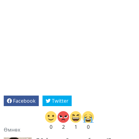
Facebook
Twitter
0
2
1
0
Өмнөх