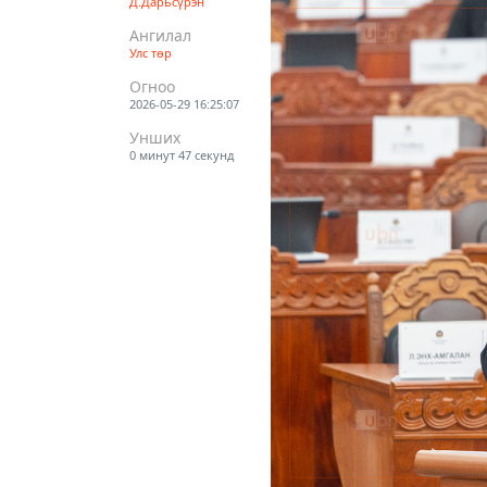
Д.Дарьсүрэн
Ангилал
Улс төр
Огноо
2026-05-29 16:25:07
Унших
0 минут 47 секунд