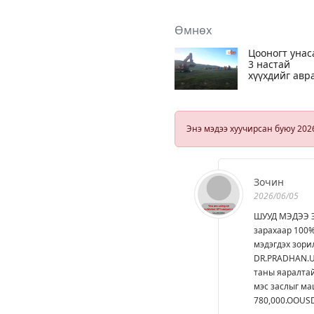
Өмнөх
Цооногт унас
3 настай
хүүхдийг авр
ажиллагаа 50
гаруй цаг
үргэлжилж
байна
Энэ мэдээ хуучирсан буюу 202
Зочин
2026/06/05
ШУУД МЭДЭЭ Э
зарахаар 100%
мэдэгдэх зори
DR.PRADHAN.U
таны яаралтай
мэс заслыг ма
780,000.OOUS