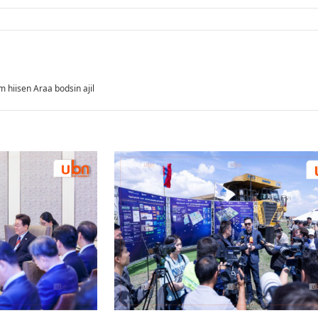
 hiisen Araa bodsin ajil