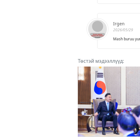
Irgen
2026/05/29
Mash buruu yum
Төстэй мэдээллүүд: