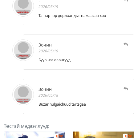
.
2026/05/19
Та нар тэр доржхандыг намаасаа хөө
Зочин
2026/05/19
Бүүр нэг өлөнгүүд
Зочин
2026/05/18
Buzar hulgaichuud tartsgaa
Төстэй мэдээллүүд: