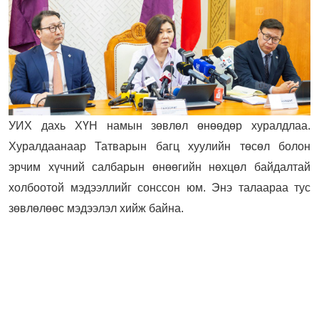
УИХ дахь ХҮН намын зөвлөл өнөөдөр хуралдлаа.
Хуралдаанаар Татварын багц хуулийн төсөл болон
эрчим хүчний салбарын өнөөгийн нөхцөл байдалтай
холбоотой мэдээллийг сонссон юм. Энэ талаараа тус
зөвлөлөөс мэдээлэл хийж байна.