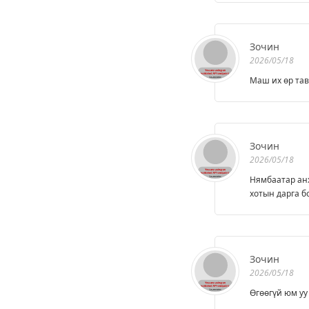
Зочин
2026/05/18
Маш их өр тав
Зочин
2026/05/18
Нямбаатар анх
хотын дарга бо
Зочин
2026/05/18
Өгөөгүй юм уу