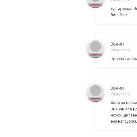
хулгаруудаа Н
биш бээз
Зочин
2026/05/18
Чи хэзээ ч зор
Зочин
2026/05/18
Яана аа наана
Энэ хүн яг ч 
нохой шиг зан
өол нэг сургаа