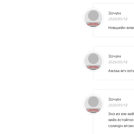
Зочин
2026/05/18
Новшийн өлөн 
Зочин
2026/05/18
Ажлаа өгч хот
Зочин
2026/05/18
Энэ их юм хийс
хийх ёстойгоо 
солиорч өгсөн