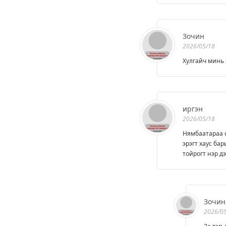
Зочин
2026/05/18
Хулгайч минь 
иргэн
2026/05/18
Нямбаатараа с
эрэгт хаус ба
тойрогт нэр д
Зочин
2026/0