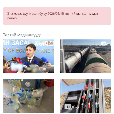
Энэ мэдээ хуучирсан буюу 2026/05/15-нд нийтлэгдсэн мэдээ
болно.
Төстэй мэдээллүүд: