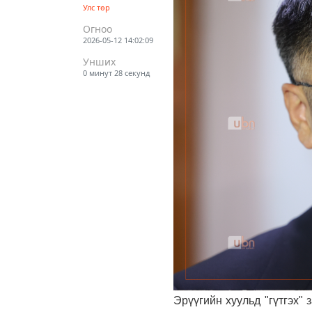
Улс төр
Огноо
2026-05-12 14:02:09
Унших
0 минут 28 секунд
Эрүүгийн хуульд "гүтгэх"