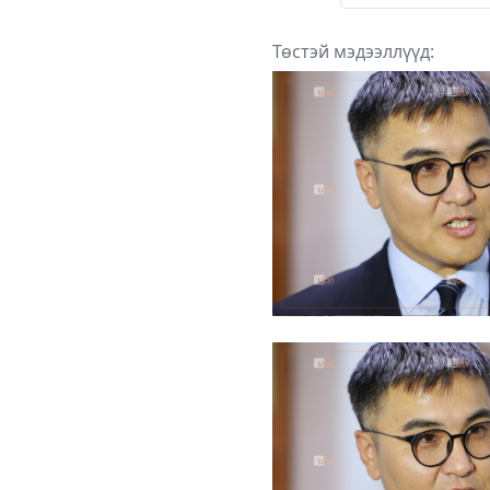
Төстэй мэдээллүүд: