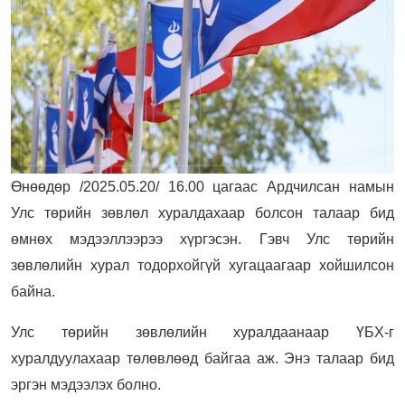
Өнөөдөр /2025.05.20/ 16.00 цагаас Ардчилсан намын
Улс төрийн зөвлөл хуралдахаар болсон талаар бид
өмнөх мэдээллээрээ хүргэсэн. Гэвч Улс төрийн
зөвлөлийн хурал тодорхойгүй хугацаагаар хойшилсон
байна.
Улс төрийн зөвлөлийн хуралдаанаар ҮБХ-г
хуралдуулахаар төлөвлөөд байгаа аж. Энэ талаар бид
эргэн мэдээлэх болно.