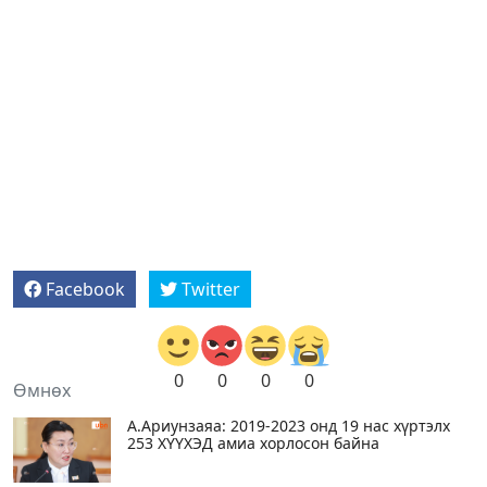
Facebook
Twitter
0
0
0
0
Өмнөх
А.Ариунзаяа: 2019-2023 онд 19 нас хүртэлх
253 ХҮҮХЭД амиа хорлосон байна