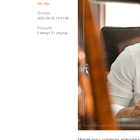
Улс төр
Огноо
2022-04-20 14:51:00
Унших
0 минут 51 секунд
Чуулганы нэгдсэн хуралда