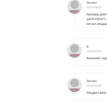
Зочин
2026/06/07
Хүүхэдэд урам 
ШАЛГУУЛАГЧ - 
хичээл амьдра
й
2026/06/06
Физикийг чадс
Зочин
2026/06/06
Амьдрал дээр 