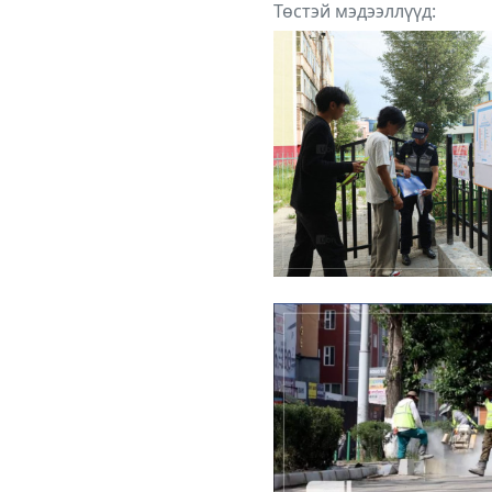
Төстэй мэдээллүүд: