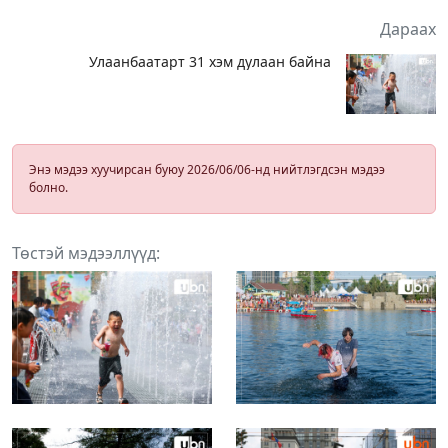
Дараах
Улаанбаатарт 31 хэм дулаан байна
Энэ мэдээ хуучирсан буюу 2026/06/06-нд нийтлэгдсэн мэдээ
болно.
Төстэй мэдээллүүд: