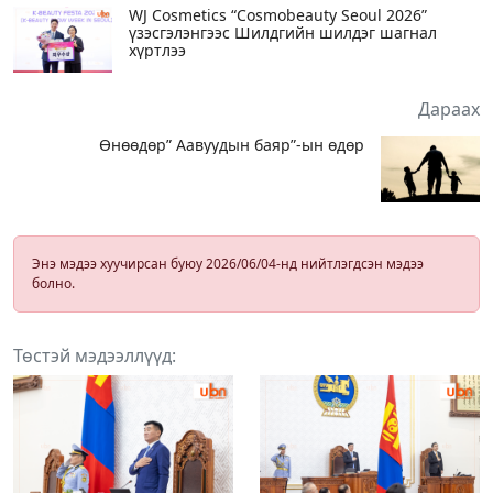
WJ Cosmetics “Cosmobeauty Seoul 2026”
үзэсгэлэнгээс Шилдгийн шилдэг шагнал
хүртлээ
Дараах
Өнөөдөр” Аавуудын баяр”-ын өдөр
Энэ мэдээ хуучирсан буюу 2026/06/04-нд нийтлэгдсэн мэдээ
болно.
Төстэй мэдээллүүд: