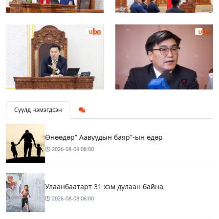
Сүүлд нэмэгдсэн
Өнөөдөр” Аавуудын баяр”-ын өдөр
2026-08-08
08:00
Улаанбаатарт 31 хэм дулаан байна
2026-08-08
06:00