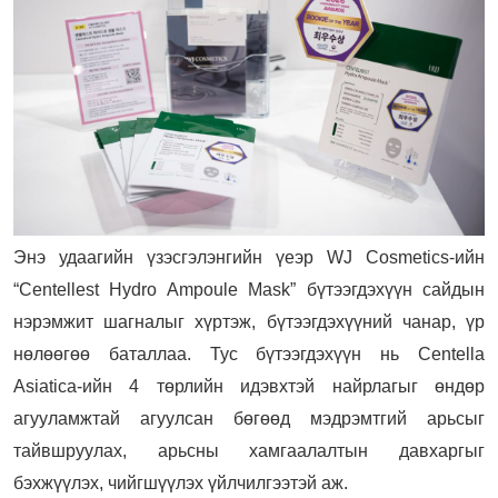
Энэ удаагийн үзэсгэлэнгийн үеэр WJ Cosmetics-ийн
“Centellest Hydro Ampoule Mask” бүтээгдэхүүн сайдын
нэрэмжит шагналыг хүртэж, бүтээгдэхүүний чанар, үр
нөлөөгөө баталлаа. Тус бүтээгдэхүүн нь Centella
Asiatica-ийн 4 төрлийн идэвхтэй найрлагыг өндөр
агууламжтай агуулсан бөгөөд мэдрэмтгий арьсыг
тайвшруулах, арьсны хамгаалалтын давхаргыг
бэхжүүлэх, чийгшүүлэх үйлчилгээтэй аж.