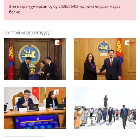
Энэ мэдээ хуучирсан буюу 2026/06/03-нд нийтлэгдсэн мэдээ
болно.
Төстэй мэдээллүүд: