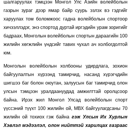
шалгаруулах тэмцээн Монгол Улс Азийн волейболын
газрын зураг дээр ямар байр суурь эзлэх вэ гэдгийг
харуулах том боломжоос гадна волейболын спортоор
хичээллэдэг, энэ спортод дуртай иргэдийн урам зоригийг
бадраах, Монголын волейболын спортын дараагийн 100
жилийн хөгжлийн үндсийг тавих чухал ач холбогдолтой
юм.
Монголын волейболын холбооны удирдлага, зохион
байгуулалтын хүрээнд тамирчид, насанд хүрэгчдийн
шигшээ баг болон оюутан, залуусын баг тамирчид олон
улсын тэмцээн уралдаануудад амжилттай оролцсоор
байна. Ирэх жил Монгол Улсад волейболын спорт
үүссэний түүхт 100 жилийн ой, МВХ байгуулагдсаны 70
жилийн ой тохиох гэж байна
гэж Улсын Их Хурлын
Хэвлэл мэдээлэл, олон нийттэй харилцах газраас