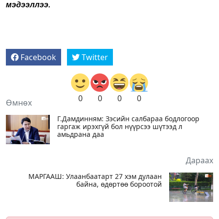
мэдээллээ.
Facebook
Twitter
0
0
0
0
Өмнөх
Г.Дамдинням: Зэсийн салбараа бодлогоор
гаргаж ирэхгүй бол нүүрсээ шүтээд л
амьдрана даа
Дараах
МАРГААШ: Улаанбаатарт 27 хэм дулаан
байна, өдөртөө бороотой