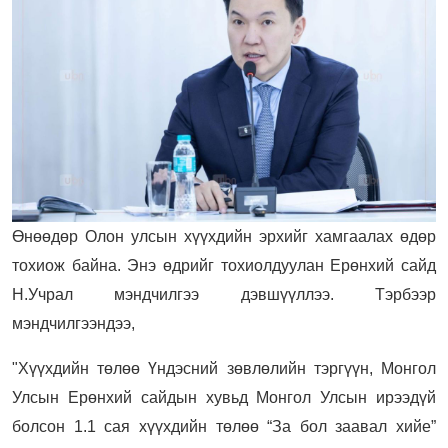
Өнөөдөр Олон улсын хүүхдийн эрхийг хамгаалах өдөр
тохиож байна. Энэ өдрийг тохиолдуулан Ерөнхий сайд
Н.Учрал мэндчилгээ дэвшүүллээ. Тэрбээр
мэндчилгээндээ,
"Хүүхдийн төлөө Үндэсний зөвлөлийн тэргүүн, Монгол
Улсын Ерөнхий сайдын хувьд Монгол Улсын ирээдүй
болсон 1.1 сая хүүхдийн төлөө “За бол заавал хийе”