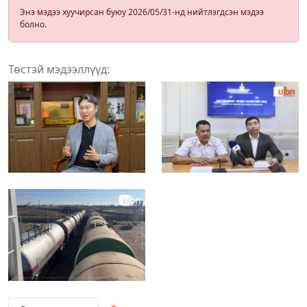
Энэ мэдээ хуучирсан буюу 2026/05/31-нд нийтлэгдсэн мэдээ
болно.
Төстэй мэдээллүүд: