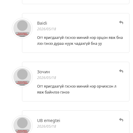
Baidi
2026/05/18
Огт яригдаагүй гэснээ миний нэр орцон явж бна
лээ гэнээ дураа нууж чадахгүй бна уу
Зочин
2026/05/18
Огт яригдаагүй гэснээ миний нэр орчихсон л
явж байнлээ гэнээ
UB emegtei
2026/05/18