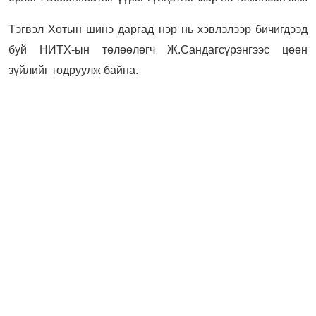
Тэгвэл Хотын шинэ даргад нэр нь хэвлэлээр бичигдээд
буй НИТХ-ын төлөөлөгч Ж.Сандагсүрэнгээс цөөн
зүйлийг тодруулж байна.