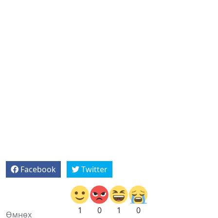
Facebook
Twitter
1
0
1
0
Өмнөх