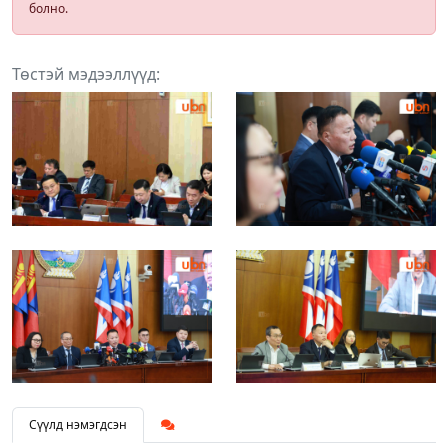
болно.
Төстэй мэдээллүүд:
Сүүлд нэмэгдсэн