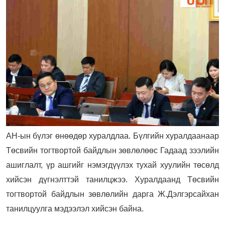
АН-ын бүлэг өнөөдөр хуралдлаа. Бүлгийн хуралдаанаар
Төсвийн тогтвортой байдлын зөвлөлөөс Гадаад зээлийн
ашиглалт, үр ашгийг нэмэгдүүлэх тухай хуулийн төсөлд
хийсэн дүгнэлттэй танилцжээ. Хуралдаанд Төсвийн
тогтвортой байдлын зөвлөлийн дарга Ж.Дэлгэрсайхан
танилцуулга мэдээлэл хийсэн байна.