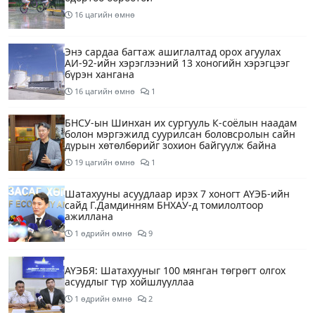
16 цагийн өмнө
Энэ сардаа багтаж ашиглалтад орох агуулах
АИ-92-ийн хэрэглээний 13 хоногийн хэрэгцээг
бүрэн хангана
16 цагийн өмнө
1
БНСУ-ын Шинхан их сургууль К-соёлын наадам
болон мэргэжилд суурилсан боловсролын сайн
дурын хөтөлбөрийг зохион байгуулж байна
19 цагийн өмнө
1
Шатахууны асуудлаар ирэх 7 хоногт АҮЭБ-ийн
сайд Г.Дамдинням БНХАУ-д томилолтоор
ажиллана
1 өдрийн өмнө
9
АҮЭБЯ: Шатахууныг 100 мянган төгрөгт олгох
асуудлыг түр хойшлууллаа
1 өдрийн өмнө
2