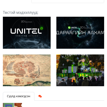
Төстэй мэдээллүүд:
Сүүлд нэмэгдсэн