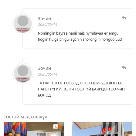
Зочин
2026/05/14
Nomingiin bayrsaihanii naiz nymdavaa er emgui
hogiin hulgaich guilagchin shorongiin horigdoluud
Зочин
2026/05/14
ТА НАР ТОГОС ГОЁООД ХӨХӨӨ ШИГ ДОГДОО ТА
НАРЫН ҮГИЙГ ХЭНЧ ТООХГҮЙ БАЯРЦОГТОО ЧИН
БОЛОД
Төстэй мэдээллүүд: