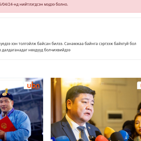
5/04/24-нд нийтлэгдсэн мэдээ болно.
э
 үедээ хэн толгойлж байсан билээ. Санамжаа байнга сэргээж байхгүй бол
 далдаганадаг нөхдүүд болчихвийдээ