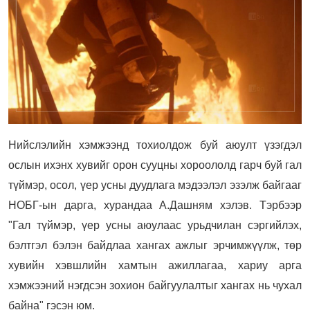
Нийслэлийн хэмжээнд тохиолдож буй аюулт үзэгдэл
ослын ихэнх хувийг орон сууцны хороололд гарч буй гал
түймэр, осол, үер усны дуудлага мэдээлэл эзэлж байгааг
НОБГ-ын дарга, хурандаа А.Дашням хэлэв. Тэрбээр
"Гал түймэр, үер усны аюулаас урьдчилан сэргийлэх,
бэлтгэл бэлэн байдлаа хангах ажлыг эрчимжүүлж, төр
хувийн хэвшлийн хамтын ажиллагаа, хариу арга
хэмжээний нэгдсэн зохион байгуулалтыг хангах нь чухал
байна" гэсэн юм.