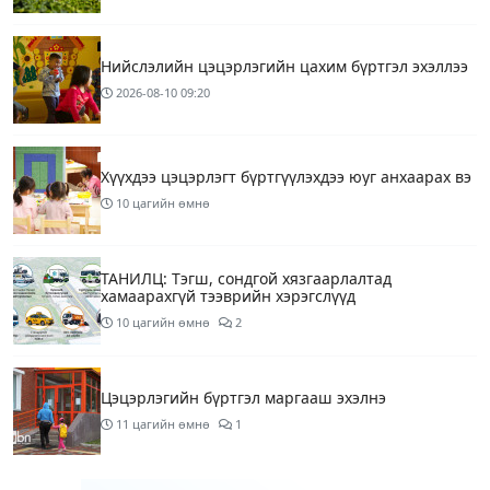
Нийслэлийн цэцэрлэгийн цахим бүртгэл эхэллээ
2026-08-10
09:20
Хүүхдээ цэцэрлэгт бүртгүүлэхдээ юуг анхаарах вэ
10 цагийн өмнө
ТАНИЛЦ: Тэгш, сондгой хязгаарлалтад
хамаарахгүй тээврийн хэрэгслүүд
10 цагийн өмнө
2
Цэцэрлэгийн бүртгэл маргааш эхэлнэ
11 цагийн өмнө
1