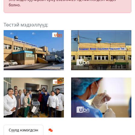
болно.
Төстэй мэдээллүүд:
Сүүлд нэмэгдсэн