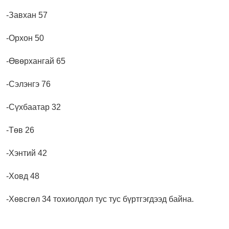
-Завхан 57
-Орхон 50
-Өвөрхангай 65
-Сэлэнгэ 76
-Сүхбаатар 32
-Төв 26
-Хэнтий 42
-Ховд 48
-Хөвсгөл 34 тохиолдол тус тус бүртгэгдээд байна.