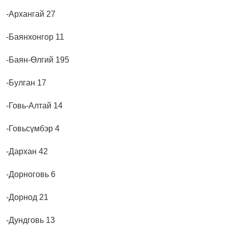
-Архангай 27
-Баянхонгор 11
-Баян-Өлгий 195
-Булган 17
-Говь-Алтай 14
-Говьсүмбэр 4
-Дархан 42
-Дорноговь 6
-Дорнод 21
-Дундговь 13