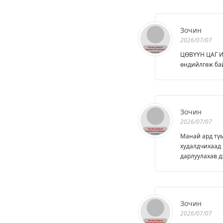
Зочин
2026/07/07
ЦӨВҮҮН ЦАГ ИР
өндийлгөж ба
Зочин
2026/07/07
Манай ард түм
худалдчихаад 
дарлуулахав д
Зочин
2026/07/07