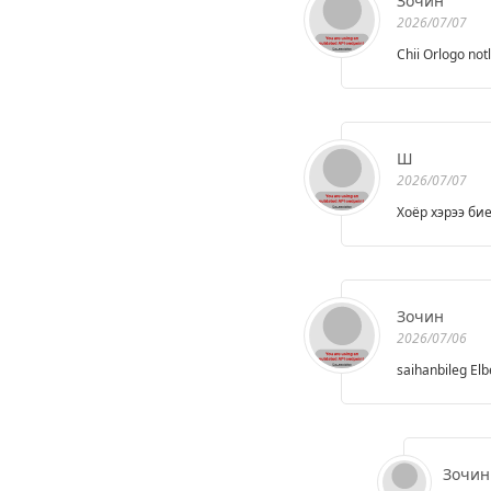
Зочин
2026/07/07
Chii Orlogo no
Ш
2026/07/07
Хоёр хэрээ би
Зочин
2026/07/06
saihanbileg El
Зочин