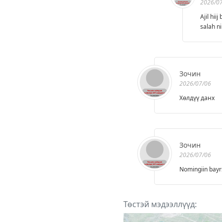
2026/0
Ajil hii
salah ni
Зочин
2026/07/06
Хөлдүү данх
Зочин
2026/07/06
Nomingiin bayr
Төстэй мэдээллүүд: