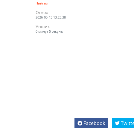
Нийгэм
Огноо
2026-05-13 13:23:38
Унших
0 минут 5 секунд
Facebook
Twitt