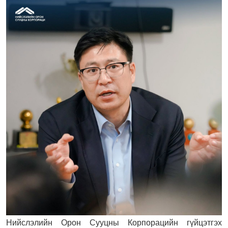
Нийслэлийн Орон Сууцны Корпорацийн гүйцэтгэх