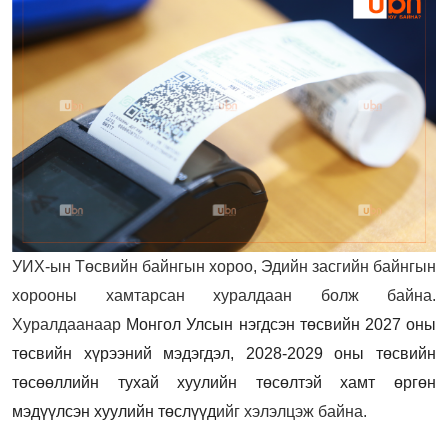
УИХ-ын Төсвийн байнгын хороо, Эдийн засгийн байнгын
хорооны хамтарсан хуралдаан болж байна.
Хуралдаанаар
Монгол Улсын нэгдсэн төсвийн 2027 оны
төсвийн хүрээний мэдэгдэл, 2028-2029 оны төсвийн
төсөөллийн тухай хуулийн төсөлтэй хамт өргөн
мэдүүлсэн хуулийн төслүүд
ийг хэлэлцэж байна.