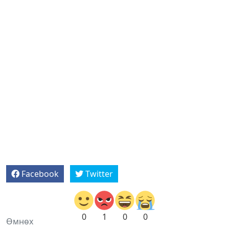
Facebook
Twitter
0
1
0
0
Өмнөх