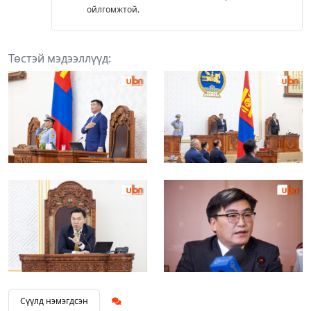
ойлгомжтой.
Төстэй мэдээллүүд:
Сүүлд нэмэгдсэн