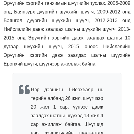
Эрүүгийн хэргийн танхимын шүүгчийн туслах, 2006-2009
онд Баянзүрх дүүргийн шүүхийн шүүгч, 2009-2012 онд
Баянгол дүүргийн шүүхийн шүүгч, 2012-2013 онд
Нийслэлийн давж заалдах шатны шүүхийн шүүгч, 2013-
2015 онд Эрүүгийн хэргийн давж заалдах шатны 10
дугаар шүүхийн шүүгч, 2015 оноос Нийслэлийн
Эрүүгийн хэргийн давж заалдах шатны шүүхийн
Ерөнхий шүүгч, шүүгчээр ажиллаж байна.
Нэр дэвшигч Т.Өсөхбаяр нь
төрийн албанд 26 жил, шүүгчээр
20 жил 1 сар, үүнээс давж
заалдах шатны шүүхэд 13 жил 4
сар ажиллаж байгаа. Шүүгчид
нэр дэвшигчдийн шалгалтад