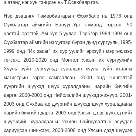
шатанд нэг хүн тэнцсэн нь Т.Өсөхбаяр гэв.
Нэр дэвшигч Төмөрбаатарын Өсөхбаяр нь 1976 онд
Сүхбаатар аймгийн Баруун-Урт суманд төрсөн, 50
настай, эрэгтэй. Ам бүл 5-уулаа. Тэрбээр 1984-1994 онд
Сүхбаатар аймгийн нэгдүгээр бүрэн дунд сургууль, 1995-
1999 онд “Их засаг” их сургуулийг эрхзүйч мэргэжлээр
төгсөж, 2010-2020 онд Монгол Улсын их сургуулийн
Хууль зүйн сургуульд суралцан хууль зүйн ухааны
магистрын зэрэг хамгаалсан. 2000 онд Чингэлтэй
дүүргийн шүүхэд шүүх хуралдааны нарийн бичгийн
дарга, 2000-2001 онд Нийслэлийн шүүхэд жижүүр, 2001-
2003 онд Сүхбаатар дүүргийн шүүхэд шүүх хуралдааны
нарийн бичгийн дарга, 2003 онд Улсын дээд шүүхэд нийт
шүүгчдийн хуралдааны зохион байгуулалтын асуудал
хариуцсан шинжээч, 2003-2006 онд Улсын дээд шүүхэд