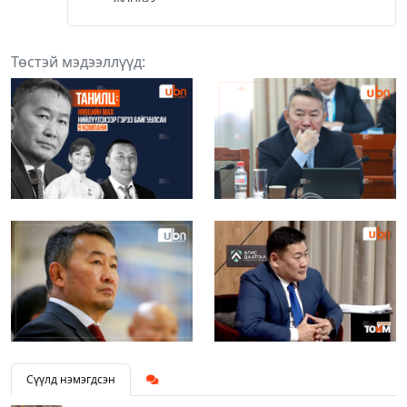
Төстэй мэдээллүүд:
Сүүлд нэмэгдсэн