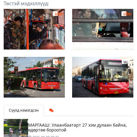
Төстэй мэдээллүүд:
Сүүлд нэмэгдсэн
МАРГААШ: Улаанбаатарт 27 хэм дулаан байна,
өдөртөө бороотой