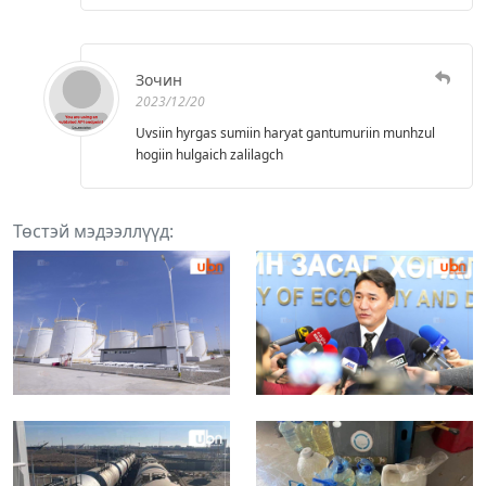
Зочин
2023/12/20
Uvsiin hyrgas sumiin haryat gantumuriin munhzul
hogiin hulgaich zalilagch
Төстэй мэдээллүүд: