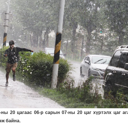
-ны 20 цагаас 06-р сарын 07-ны 20 цаг хүртэлх цаг а
эж байна.