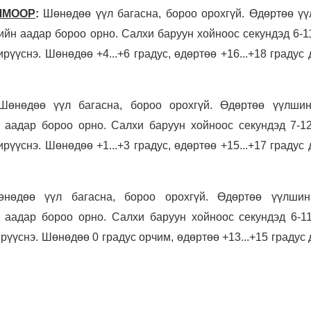
ЧМООР
:
Шөнөдөө үүл багасна, бороо орохгүй. Өдөртөө үү
гийн аадар бороо орно. Салхи баруун хойноос секундэд 6-1
рүүснэ. Шөнөдөө +4...+6 градус, өдөртөө +16...+18 градус
Шөнөдөө үүл багасна, бороо орохгүй. Өдөртөө үүлшин
н аадар бороо орно. Салхи баруун хойноос секундэд 7-12
рүүснэ. Шөнөдөө +1...+3 градус, өдөртөө +15...+17 градус
өнөдөө үүл багасна, бороо орохгүй. Өдөртөө үүлшин
н аадар бороо орно. Салхи баруун хойноос секундэд 6-11
рүүснэ. Шөнөдөө 0 градус орчим, өдөртөө +13...+15 градус