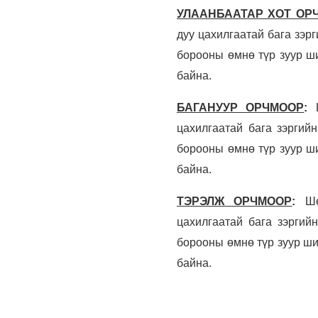
УЛААНБААТАР ХОТ ОР
дуу цахилгаатай бага зэр
борооны өмнө түр зуур ши
байна.
БАГАНУУР ОРЧМООР
:
цахилгаатай бага зэргий
борооны өмнө түр зуур ши
байна.
ТЭРЭЛЖ ОРЧМООР
:
Ш
цахилгаатай бага зэргий
борооны өмнө түр зуур ши
байна.