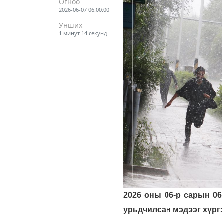
Огноо
2026-06-07 06:00:00
Унших
1 минут 14 секунд
2026 оны 06-р сарын 06
урьдчилсан мэдээг хүрг