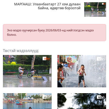
МАРГААШ: Улаанбаатарт 27 хэм дулаан
байна, өдөртөө бороотой
Энэ мэдээ хуучирсан буюу 2026/06/03-нд нийтлэгдсэн мэдээ
болно.
Төстэй мэдээллүүд: