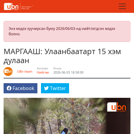
Энэ мэдээ хуучирсан буюу 2026/06/03-нд нийтлэгдсэн мэдээ
болно.
МАРГААШ: Улаанбаатарт 15 хэм
дулаан
Ангилал
Огноо
UBn team
Нийгэм
2026-06-03 18:58:00
Facebook
Twitter