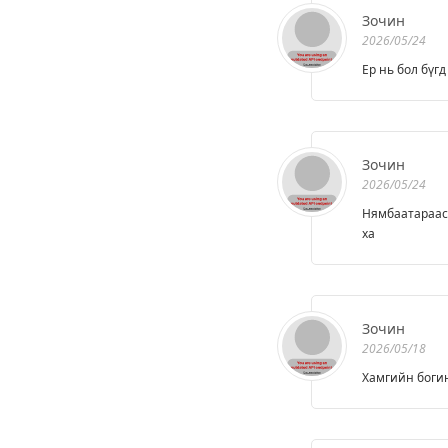
Зочин
2026/05/24
Ер нь бол бүг
Зочин
2026/05/24
Нямбаатараас б
ха
Зочин
2026/05/18
Хамгийн богин