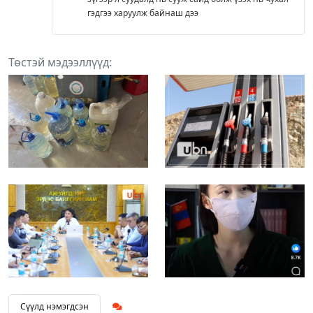
гэдгээ харуулж байнаш дээ
Төстэй мэдээллүүд:
Сүүлд нэмэгдсэн