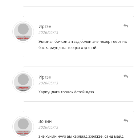
Иргэн
2026/05/13
Эмгэнэл бичсэн этгээд болон энэ нөхөрт өөрт нь
бас хариуцлага тооцох хэрэгтэй.
Иргэн
2026/05/13
Хариуцлага тооцох ёстойшдээ
Зочин
2026/05/13
энэ хүний нүүр ам харлаад эхэлжээ, сайд майд